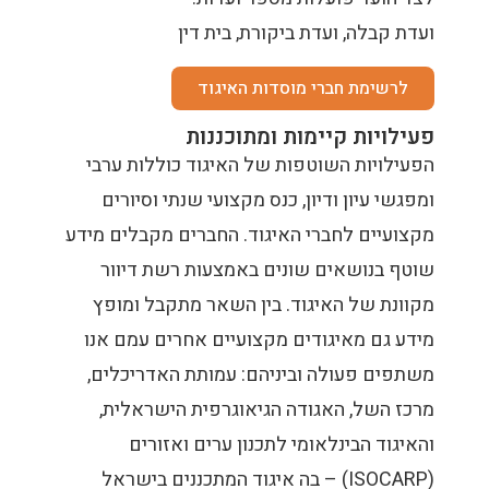
ועדת קבלה, ועדת ביקורת, בית דין
לרשימת חברי מוסדות האיגוד
פעילויות קיימות ומתוכננות
הפעילויות השוטפות של האיגוד כוללות ערבי
ומפגשי עיון ודיון, כנס מקצועי שנתי וסיורים
מקצועיים לחברי האיגוד. החברים מקבלים מידע
שוטף בנושאים שונים באמצעות רשת דיוור
מקוונת של האיגוד. בין השאר מתקבל ומופץ
מידע גם מאיגודים מקצועיים אחרים עמם אנו
משתפים פעולה וביניהם: עמותת האדריכלים,
מרכז השל, האגודה הגיאוגרפית הישראלית,
והאיגוד הבינלאומי לתכנון ערים ואזורים
(ISOCARP) – בה איגוד המתכננים בישראל