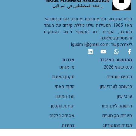
הבית המקצועי של מתכננות ומתכנני הערים בישראל
מאז 1965. הפעילות שלנו כוללת קידום של מעמד
המתכנן, הקניית ידע מקצועי וייצוג העוסקות
והעוסקים במלאכה.
ליצירת קשר : igudm1@gmail.com
מהנעשה באיגוד
אודות
כנס שנתי 2026
מי אנחנו
כנסים שנתיים
תקנון האיגוד
הרשמה לערבי עיון
הקוד האתי
ערבי עיון
ועד האיגוד
הרשמה ליום סיור
יקיר.ת התכנון
סיורים מקצועיים
אסיפה כללית
תכנית המנטורינג
בחירות
הכשרות מקצועיות