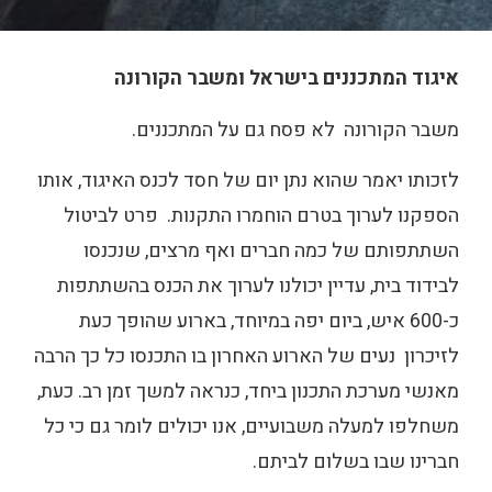
איגוד המתכננים בישראל ומשבר הקורונה
משבר הקורונה לא פסח גם על המתכננים.
לזכותו יאמר שהוא נתן יום של חסד לכנס האיגוד, אותו
הספקנו לערוך בטרם הוחמרו התקנות. פרט לביטול
השתתפותם של כמה חברים ואף מרצים, שנכנסו
לבידוד בית, עדיין יכולנו לערוך את הכנס בהשתתפות
כ-600 איש, ביום יפה במיוחד, בארוע שהופך כעת
לזיכרון נעים של הארוע האחרון בו התכנסו כל כך הרבה
מאנשי מערכת התכנון ביחד, כנראה למשך זמן רב. כעת,
משחלפו למעלה משבועיים, אנו יכולים לומר גם כי כל
חברינו שבו בשלום לביתם.