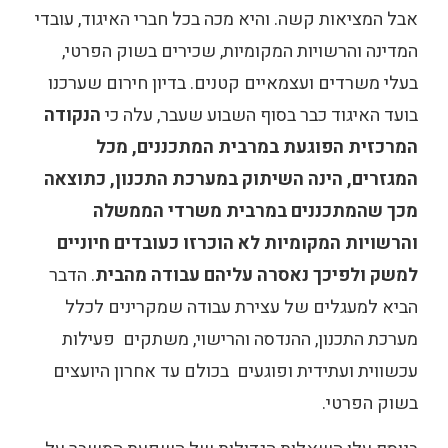
אבל המציאות קשה. והיא מכה בכל חברי האיגוד, עובדי
המדינה והרשויות המקומיות, שכירים בשוק הפרטי,
בעלי משרדים ועצמאיים קטנים. בדיון חירום שערכנו
בועד האיגוד כבר בסוף השבוע שעבר, עלה כי
הנקודה
המרכזית הפוגעת במרבית המתכננים, מכל
המגזרים, הינה השיתוק במערכת התכנון, כתוצאה
מכך שהמתכננים במרבית משרדי הממשלה
והרשויות המקומיות לא הוכרזו כעובדים חיוניים
למשק ולפיכך נאסרה עליהם עבודה מהבית
. הדבר
הביא למעגלים של עצירת עבודה שמקרינים לכלל
מערכת התכנון, ההנדסה והרישוי, משתקים פעילות
עכשווית ועתידית ופוגעים בכולם עד אחרון היועצים
בשוק הפרטי.