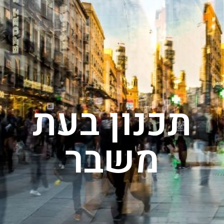
תכנון בעת
משבר