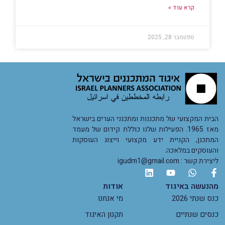
קרא עוד »
ספטמבר 28, 2025
הבית המקצועי של מתכננות ומתכנני הערים בישראל
מאז 1965. הפעילות שלנו כוללת קידום של מעמד
המתכנן, הקניית ידע מקצועי וייצוג העוסקות
והעוסקים במלאכה.
ליצירת קשר : igudm1@gmail.com
מהנעשה באיגוד
אודות
כנס שנתי 2026
מי אנחנו
כנסים שנתיים
תקנון האיגוד