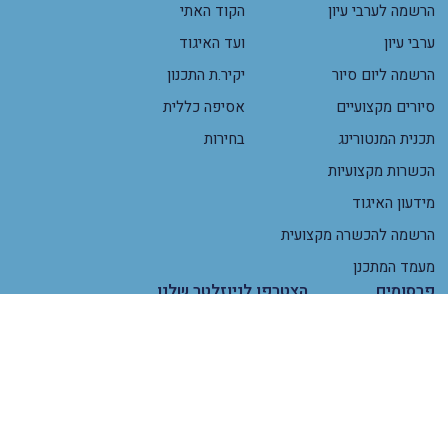
הרשמה לערבי עיון
הקוד האתי
ערבי עיון
ועד האיגוד
הרשמה ליום סיור
יקיר.ת התכנון
סיורים מקצועיים
אסיפה כללית
תכנית המנטורינג
בחירות
הכשרות מקצועיות
מידעון האיגוד
הרשמה להכשרה מקצועית
מעמד המתכנן
פרסומים
הצטרפו לניוזלטר שלנו
ניירות עמדה
מחקרי תכנון
מידעון האיגוד
ביטאון האיגוד
תכנון בעת משבר