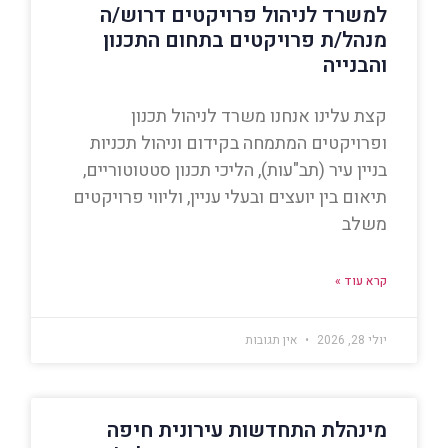
למשרד לניהול פרויקטים דרוש/ה
מנהל/ת פרויקטים בתחום התכנון
והבנייה
קצת עלינו אנחנו משרד לניהול תכנון
ופרויקטים המתמחה בקידום וניהול תכניות
בניין עיר (תב"עות), הליכי תכנון סטטוטוריים,
תיאום בין יועצים ובעלי עניין, וליווי פרויקטים
משלב
קרא עוד »
יולי 28, 2026
אין תגובות
מינהלת התחדשות עירונית חיפה