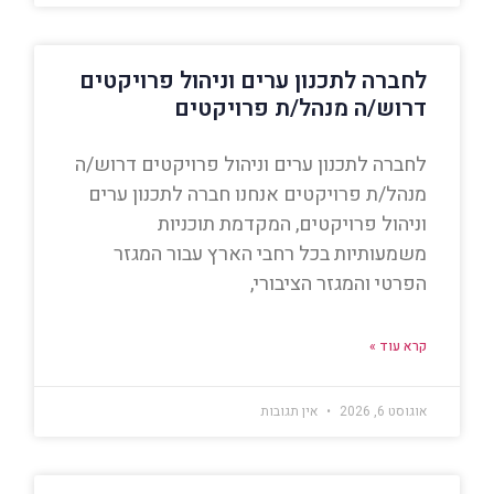
לחברה לתכנון ערים וניהול פרויקטים
דרוש/ה מנהל/ת פרויקטים
לחברה לתכנון ערים וניהול פרויקטים דרוש/ה
מנהל/ת פרויקטים אנחנו חברה לתכנון ערים
וניהול פרויקטים, המקדמת תוכניות
משמעותיות בכל רחבי הארץ עבור המגזר
הפרטי והמגזר הציבורי,
קרא עוד »
אוגוסט 6, 2026
אין תגובות