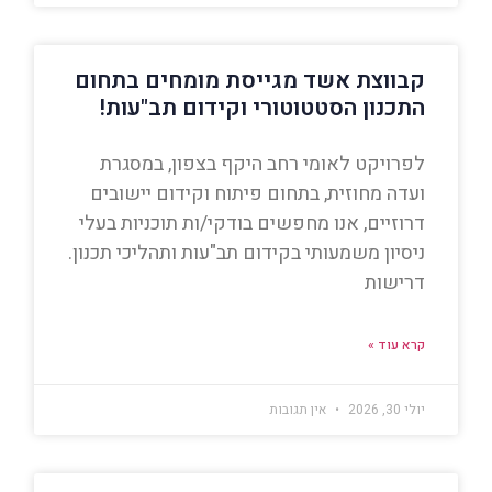
קבווצת אשד מגייסת מומחים בתחום
התכנון הסטטוטורי וקידום תב"עות!
לפרויקט לאומי רחב היקף בצפון, במסגרת
ועדה מחוזית, בתחום פיתוח וקידום יישובים
דרוזיים, אנו מחפשים בודקי/ות תוכניות בעלי
ניסיון משמעותי בקידום תב"עות ותהליכי תכנון.
דרישות
קרא עוד »
יולי 30, 2026
אין תגובות