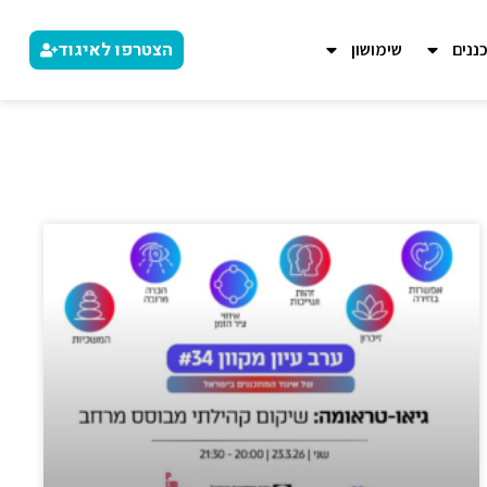
הצטרפו לאיגוד
ננים
שימושון