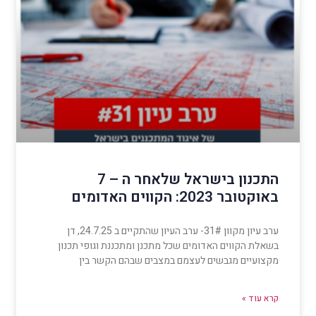
התכנון בישראל שלאחר ה – 7
באוקטובר 2023: הקווים האדומים
ערב עיון מקוון 31#- ערב העיון שהתקיים ב 24.7.25, דן
בשאלת הקווים האדומים שכל מתכנן ומתכננת וגופי תכנון
מקצועיים מגבשים לעצמם במצבים שבהם הקשר בין
קרא עוד »