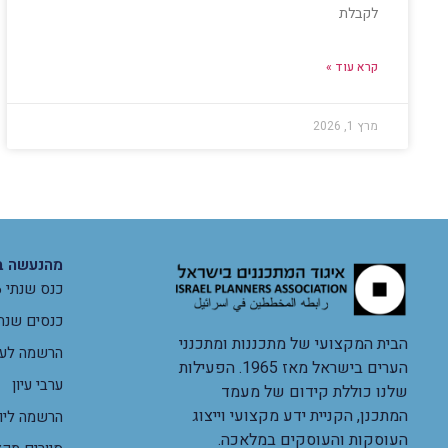
לקבלת
קרא עוד »
מרץ 1, 2026
מהנעשה ב
כנס שנתי 2026
כנסים שנת
הבית המקצועי של מתכננות ומתכנני
הרשמה לערב
הערים בישראל מאז 1965. הפעילות
ערבי עיון
שלנו כוללת קידום של מעמד
המתכנן, הקניית ידע מקצועי וייצוג
הרשמה ליום
העוסקות והעוסקים במלאכה.