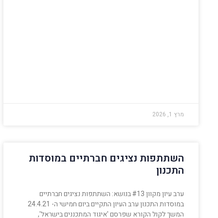
מרץ 1, 2026
השתתפות נציגים חברתיים במוסדות
התכנון
ערב עיון מקוון #13 בנושא: השתתפות נציגים חברתיים
במוסדות התכנון ערב העיון התקיים ביום חמישי ה- 24.4.21
המשך לקול הקורא שפרסם 'איגוד המתכננים בישראל',