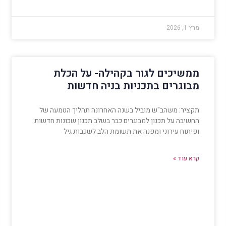
מרץ 1, 2026
ממשיכים לגור בקהילה- על הכלת
מבוגרים בתכניות בניה חדשות
תקציר: משהב"ש מוביל בשנה האחרונה תהליך הטמעה של
החשיבה על תכנון למבוגרים כבר בשלב תכנון שכונות חדשות
ופיתוח עירוני ומפנה את תשומת הלב לשכבות גיל
קרא עוד »