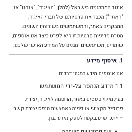
איגוד המתכננים בישראל (להלן: "האיגוד", "אנחנו" או
"האתר") מכבד את פרטיותם של חברי האיגוד,
המבקרים באתר, והמשתמשים בשירותיו השונים.
מטרת מדיניות פרטיות זו היא לפרט כיצד אנו אוספים,
שומרים, משתמשים ומגנים על המידע האישי שלכם.
1. איסוף מידע
אנו אוספים מידע במגוון דרכים:
1.1 מידע הנמסר על-ידי המשתמש
בעת מילוי טפסים באתר, הרשמה לאיגוד, יצירת
פרופיל מקצועי או פנייה באמצעות טופס יצירת קשר
– ייתכן שתתבקשו לספק מידע כגון:
שם פרטי ושם משפחה