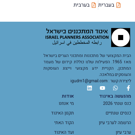
בעברית
בערבית
הבית המקצועי של מתכננות ומתכנני הערים בישראל
מאז 1965. הפעילות שלנו כוללת קידום של מעמד
המתכנן, הקניית ידע מקצועי וייצוג העוסקות
והעוסקים במלאכה.
ליצירת קשר : igudm1@gmail.com
מהנעשה באיגוד
אודות
כנס שנתי 2026
מי אנחנו
כנסים שנתיים
תקנון האיגוד
הרשמה לערבי עיון
הקוד האתי
ערבי עיון
ועד האיגוד