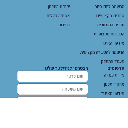
הרשמה ליום סיור
יקיר.ת התכנון
סיורים מקצועיים
אסיפה כללית
תכנית המנטורינג
בחירות
הכשרות מקצועיות
מידעון האיגוד
הרשמה להכשרה מקצועית
מעמד המתכנן
פרסומים
הצטרפו לניוזלטר שלנו
ניירות עמדה
מחקרי תכנון
מידעון האיגוד
ביטאון האיגוד
תכנון בעת משבר
מאמרי דעה
הצטרפו!