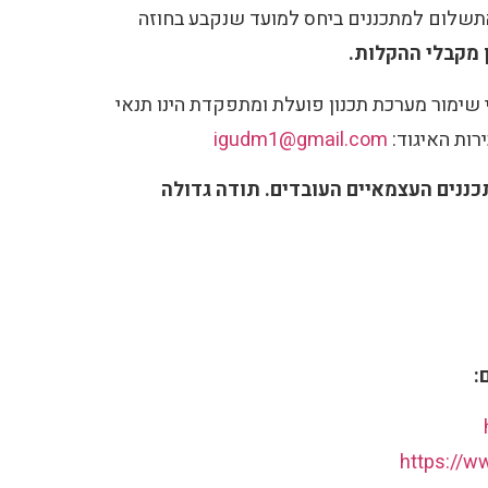
 התשלום למתכננים ביחס למועד שנקבע בחוזה
 מקבלי ההקלות.
י שימור מערכת תכנון פועלת ומתפקדת הינו תנאי
רות האיגוד:
igudm1@gmail.com
ננים העצמאיים העובדים. תודה גדולה
:
https://w