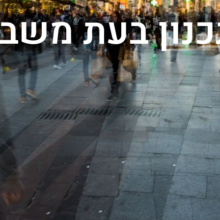
נון בעת משב