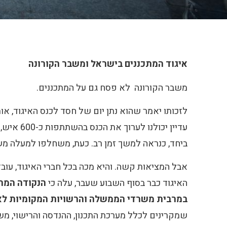
איגוד המתכננים בישראל ומשבר הקורונה
משבר הקורונה לא פסח גם על המתכננים.
לזכותו יאמר שהוא נתן יום של חסד לכנס האיגוד, א
עדיין י
ביחד, כנראה למשך זמן רב. כעת, משחלפו למעלה משבו
אבל המציאות קשה. והיא מכה בכל חברי האיגוד, עובד
האיגוד כבר בסוף השבוע שעבר, עלה כי
הנקודה המרכ
במרבית משרדי הממשלה והרשויות המקומיות לא ה
שמקרינים לכלל מערכת התכנון, ההנדסה והרישוי, מש