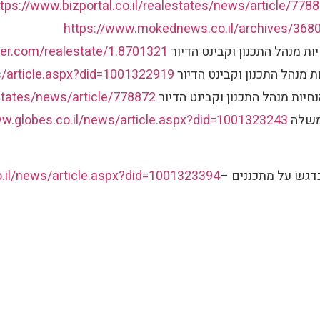
ttps://www.bizportal.co.il/realestates/news/article/778
https://www.mokednews.co.il/archives/368
er.com/realestate/1.8701321
s/article.aspx?did=1001322919
estates/news/article/778872
ww.globes.co.il/news/article.aspx?did=1001323243
o.il/news/article.aspx?did=1001323394
איגוד
אודות
פרסומים
מי אנחנו
ניירות עמ
יים
תקנון האיגוד
מחקרי תכ