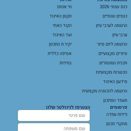
כנס שנתי 2026
מי אנחנו
כנסים שנתיים
תקנון האיגוד
הרשמה לערבי עיון
הקוד האתי
ערבי עיון
ועד האיגוד
הרשמה ליום סיור
יקיר.ת התכנון
סיורים מקצועיים
אסיפה כללית
תכנית המנטורינג
בחירות
הכשרות מקצועיות
מידעון האיגוד
הרשמה להכשרה מקצועית
מעמד המתכנן
פרסומים
הצטרפו לניוזלטר שלנו
ניירות עמדה
מחקרי תכנון