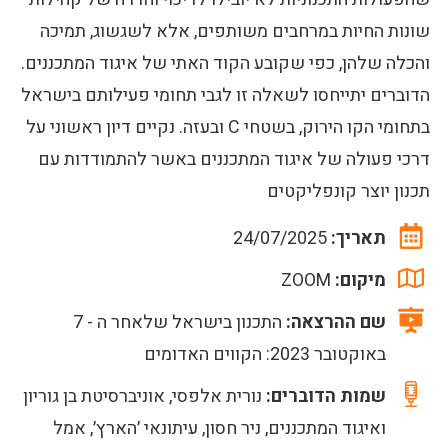
שונות החיות במרחבים משותפים, אלא לשגשוג, תמיכה
והכלה שלהן, כפי שקובע הקוד האתי של איגוד המתכננים.
הדוברים יתייחסו לשאלה זו לגבי תחומי פעילותם בישראל
בתחומי הקו הירוק, בשטחי C ובעזה. נקיים דיון ראשוני על
דרכי פעולה של איגוד המתכננים באשר להתמודדות עם
תכנון יוצר קונפליקטים
תאריך:
24/07/2025
מיקום:
ZOOM
שם ההרצאה:
התכנון בישראל שלאחר ה - 7
באוקטובר 2023: הקווים האדומים
שמות הדוברים:
נורית אלפסי, אוניברסיטת בן גוריון
ואיגוד המתכננים, ניר חסון, עיתונאי ׳הארץ׳, אמל