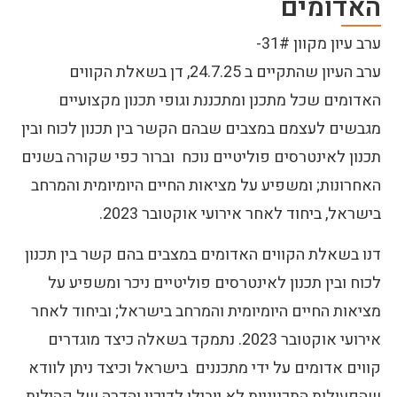
האדומים
ערב עיון מקוון 31#-
ערב העיון שהתקיים ב 24.7.25, דן בשאלת הקווים
האדומים שכל מתכנן ומתכננת וגופי תכנון מקצועיים
מגבשים לעצמם במצבים שבהם הקשר בין תכנון לכוח ובין
תכנון לאינטרסים פוליטיים נוכח וברור כפי שקורה בשנים
האחרונות; ומשפיע על מציאות החיים היומיומית והמרחב
בישראל, ביחוד לאחר אירועי אוקטובר 2023.
דנו בשאלת הקווים האדומים במצבים בהם קשר בין תכנון
לכוח ובין תכנון לאינטרסים פוליטיים ניכר ומשפיע על
מציאות החיים היומיומית והמרחב בישראל; וביחוד לאחר
אירועי אוקטובר 2023. נתמקד בשאלה כיצד מוגדרים
קווים אדומים על ידי מתכננים בישראל וכיצד ניתן לוודא
שהפעולות התכנוניות לא יובילו לדיכוי והדרה של קהילות