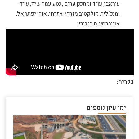
עוראבי, עו״ד ומתכנן ערים , נטע עמר שיף, עו״ד
ומנכ"לית קולקטיב מזרחי-אזרחי, אורן יפתחאל,
אוניברסיטת בן גוריו
גלריה:
ימי עיון נוספים
סוד
מאח
פא
ארי