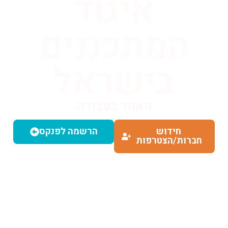
איגוד
המתכננים
בישראל
האתר בעבודה
חידוש
הרשמה לפנקס
חברות/הצטרפות