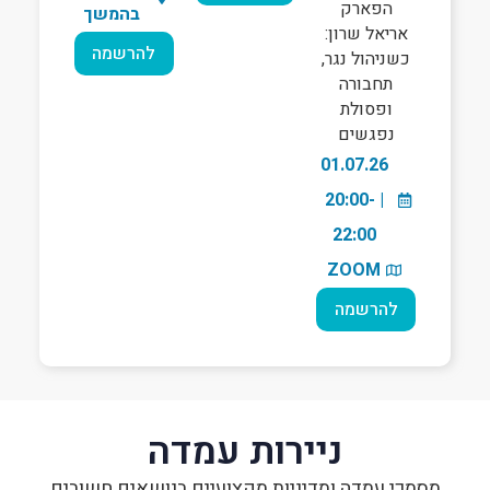
הפארק
בהמשך
אריאל שרון:
להרשמה
כשניהול נגר,
תחבורה
ופסולת
נפגשים
01.07.26
| 20:00-
22:00
ZOOM
להרשמה
ניירות עמדה
מסמכי עמדה ומדיניות מקצועיים בנושאים חשובים