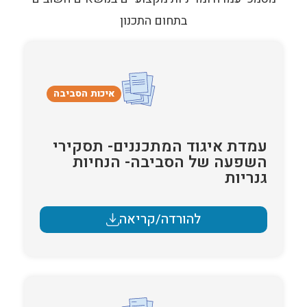
בתחום התכנון
איכות הסביבה
עמדת איגוד המתכננים- תסקירי
השפעה של הסביבה- הנחיות
גנריות
להורדה/קריאה