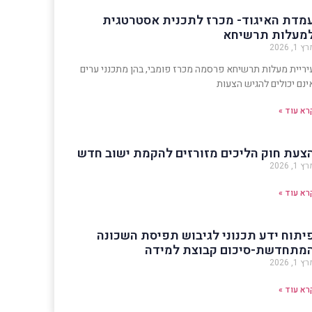
מדת האיגוד- מכרז לתכנית אסטרטגית
מעלות תרשיחא
ץ 1, 2026
יריית מעלות תרשיחא פרסמה מכרז פומבי, בהן מתכנני ערים
ינם יכולים להגיש הצעות
רא עוד »
צעת חוק הליכים מזורזים להקמת ישוב חדש
ץ 1, 2026
רא עוד »
יתוח ידע תכנוני לגיבוש תפיסת השכונה
מתחדשת-סיכום קבוצת למידה
ץ 1, 2026
רא עוד »