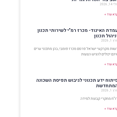
י 14, 2026
רא עוד »
מדת האיגוד- מכרז רמ"י לשירותי תכנון
ניהול תכנון
ץ 1, 2026
שות מקרקעי ישראל פרסם מכרז פומבי, בהן מתכנני ערים
ינם יכולים להגיש הצעות
רא עוד »
יתוח ידע תכנוני לגיבוש תפיסת השכונה
מתחדשת
ץ 1, 2026
ו"ח מחקרי קבוצת למידה
רא עוד »