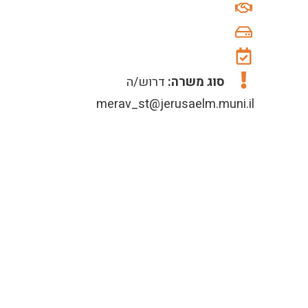
סוג משרה:
דרוש/ה
merav_st@jerusaelm.muni.il