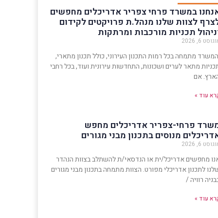
נחנו במשרד פרחי צפריר אדריכלים מחפשים
צרף לצוות שלנו מנהל.ת פרויקטים לקידום
ניהול תכניות מורכבות ומרתקות
גוסט 6, 2026
משרד מתמחה בכל רמות התכנון העירוני, כולל תכנון מתארי,
כניות מתאר לערים ושכונות, התחדשות עירונית ועוד, בכל רחבי
ארץ. אם
רא עוד »
שרד פרחי-צפריר אדריכלים מחפש
דריכלים מנוסים בתכנון מבני מגורים
גוסט 6, 2026
נו מחפשים אדריכל/ית או הנדסאי/ת להשתלב בצוות הנהדר
לנו לתכנון אדריכלי מפורט. הצוות מתמחה בתכנון מבני מגורים
בניה רוויה /
רא עוד »