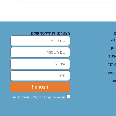
הצטרפו לניוזלטר שלנו
דה
נון
יגוד
איגוד
ת משבר
עה
הצטרפו!
אני מאשר לקבל דיוור אלקטרוני למייל שלי