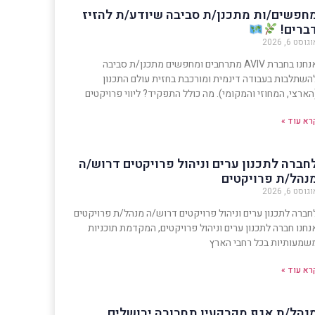
חפשים/ות מתכנן/ת סביבה שיודע/ת להזיז
ברים!
גוסט 6, 2026
אנחנו בחברת AVIV מתרחבים ומחפשים מתכנן/ת סביבה
השתלבות בעבודה דינמית ומורכבת בחזית עולם התכנון
הארצי, המחוזי והמקומי). מה כולל התפקיד? ליווי פרויקטים
רא עוד »
חברה לתכנון ערים וניהול פרויקטים דרוש/ה
נהל/ת פרויקטים
גוסט 6, 2026
חברה לתכנון ערים וניהול פרויקטים דרוש/ה מנהל/ת פרויקטים
נחנו חברה לתכנון ערים וניהול פרויקטים, המקדמת תוכניות
שמעותיות בכל רחבי הארץ
רא עוד »
נהל/ת אגף מקרקעין תחבורה ירושלים