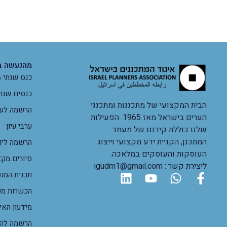
מהנעשה ב
כנס שנתי 2026
כנסים שנת
הבית המקצועי של מתכננות ומתכנני
הרשמה לערב
הערים בישראל מאז 1965. הפעילות
ערבי עיון
שלנו כוללת קידום של מעמד
המתכנן, הקניית ידע מקצועי וייצוג
הרשמה ליום
העוסקות והעוסקים במלאכה.
סיורים מקצ
ליצירת קשר : igudm1@gmail.com
תכנית המנט
הכשרות מק
מידעון האי
הרשמה להכ