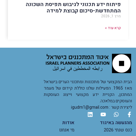
פיתוח ידע תכנוני לגיבוש תפיסת השכונה
המתחדשת-סיכום קבוצת למידה
מרץ 1, 2026
קרא עוד »
הבית המקצועי של מתכננות ומתכנני הערים בישראל
מאז 1965. הפעילות שלנו כוללת קידום של מעמד
המתכנן, הקניית ידע מקצועי וייצוג העוסקות
והעוסקים במלאכה.
ליצירת קשר : igudm1@gmail.com
מהנעשה באיגוד
אודות
כנס שנתי 2026
מי אנחנו