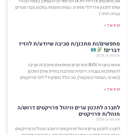
אנו מחפשים אדריכל/ית או הנדסאי/ת להשתלב בצוות הנהדר
שלנו לתכנון אדריכלי מפורט. הצוות מתמחה בתכנון מבני מגורים
בבניה רוויה /
קרא עוד »
מחפשים/ות מתכנן/ת סביבה שיודע/ת להזיז
דברים!
אוגוסט 6, 2026
אנחנו בחברת AVIV מתרחבים ומחפשים מתכנן/ת סביבה
להשתלבות בעבודה דינמית ומורכבת בחזית עולם התכנון
(הארצי, המחוזי והמקומי). מה כולל התפקיד? ליווי פרויקטים
קרא עוד »
לחברה לתכנון ערים וניהול פרויקטים דרוש/ה
מנהל/ת פרויקטים
אוגוסט 6, 2026
לחברה לתכנון ערים וניהול פרויקטים דרוש/ה מנהל/ת פרויקטים