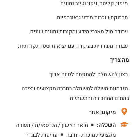
מיפוי, קליטה, ניקוי וטיוב נתונים
תחזוקת שכבות מידע גיאוגרפיות
עבודה מול מאגרי מידע ומקורות נתונים שונים
עבודה משרדית בעיקרה, עם יציאות שטח נקודתיות
מה צריך
רצון להשתלב ולהתפתח לטווח ארוך
הזדמנות מעולה להשתלב בחברה מקצועית ויציבה
בתחום התחבורה והתשתיות.
מיקום:
אזור
השכלה:
תואר ראשון / הנדסאי/ת / תעודה
מקצועית מוכרת - חובה
עדיפות לבוגרי