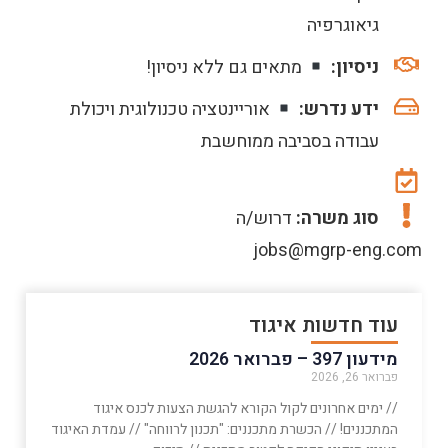
גיאוגרפיה
ניסיון:
מתאים גם ללא ניסיון!
ידע נדרש:
אוריינטציה טכנולוגית ויכולת
עבודה בסביבה ממוחשבת
סוג משרה:
דרוש/ה
jobs@mgrp-eng.com
עוד חדשות איגוד
מידעון 397 – פברואר 2026
פברואר 26, 2026
// ימים אחרונים לקול הקורא להגשת הצעות לכנס איגוד
המתכננים! // הכשרת מתכננים: "תכנון לרווחה" // עמדת האיגוד