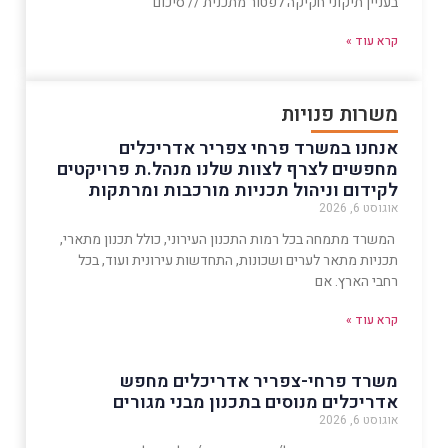
בעניין תיקוני חקיקה לפטור מתכנית // סיכום
קרא עוד »
משרות פנויות
אנחנו במשרד פרחי צפריר אדריכלים
מחפשים לצרף לצוות שלנו מנהל.ת פרויקטים
לקידום וניהול תכניות מורכבות ומרתקות
אוגוסט 6, 2026
המשרד מתמחה בכל רמות התכנון העירוני, כולל תכנון מתארי,
תכניות מתאר לערים ושכונות, התחדשות עירונית ועוד, בכל
רחבי הארץ. אם
קרא עוד »
משרד פרחי-צפריר אדריכלים מחפש
אדריכלים מנוסים בתכנון מבני מגורים
אוגוסט 6, 2026