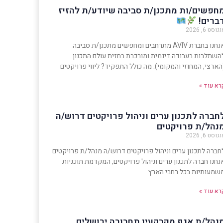
חפשים/ות מתכנן/ת סביבה שיודע/ת להזיז
ברים!
גוסט 6, 2026
אנחנו בחברת AVIV מתרחבים ומחפשים מתכנן/ת סביבה
השתלבות בעבודה דינמית ומורכבת בחזית עולם התכנון
הארצי, המחוזי והמקומי). מה כולל התפקיד? ליווי פרויקטים
רא עוד »
חברה לתכנון ערים וניהול פרויקטים דרוש/ה
נהל/ת פרויקטים
גוסט 6, 2026
חברה לתכנון ערים וניהול פרויקטים דרוש/ה מנהל/ת פרויקטים
נחנו חברה לתכנון ערים וניהול פרויקטים, המקדמת תוכניות
שמעותיות בכל רחבי הארץ
רא עוד »
נהל/ת אגף מקרקעין תחבורה ירושלים