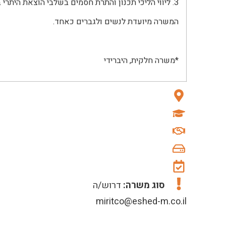
3. ליווי הליכי תכנון והתרת חסמים בשלבי הוצאת היתרי בנייה למגורים בבנייה רוויה
המשרה מיועדת לנשים ולגברים כאחד.
*משרה חלקית, היברידי
סוג משרה:
דרוש/ה
miritco@eshed-m.co.il