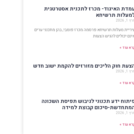
מדת האיגוד- מכרז לתכנית אסטרטגית
מעלות תרשיחא
ץ 1, 2026
יריית מעלות תרשיחא פרסמה מכרז פומבי, בהן מתכנני ערים
ינם יכולים להגיש הצעות
רא עוד »
צעת חוק הליכים מזורזים להקמת ישוב חדש
ץ 1, 2026
רא עוד »
יתוח ידע תכנוני לגיבוש תפיסת השכונה
מתחדשת-סיכום קבוצת למידה
ץ 1, 2026
רא עוד »