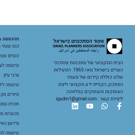
מהנעשה ב
כנס שנתי 2026
כנסים שנת
הבית המקצועי של מתכננות ומתכנני
הרשמה לערב
הערים בישראל מאז 1965. הפעילות
ערבי עיון
שלנו כוללת קידום של מעמד
המתכנן, הקניית ידע מקצועי וייצוג
הרשמה ליום
העוסקות והעוסקים במלאכה.
סיורים מקצ
ליצירת קשר : igudm1@gmail.com
תכנית המנט
הכשרות מק
מידעון האי
הרשמה להכ