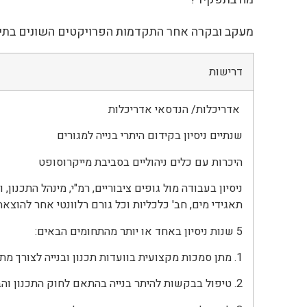
מעקב ובקרה אחר התקדמות הפרויקטים השונים בתיאו
דרישות
אדריכלות/ הנדסאי אדריכלות
שנתיים ניסיון בקידום היתרי בנייה למגורים
היכרות עם כלים ניהוליים בסביבת מייקרוסופט
ניסיון בעבודה מול גופים ציבוריים, רמ"י, מינהל התכנון,
תאגידי מים, חב' כלכליות וכל גורם רלוונטי אחר להוצאת 
5 שנות ניסיון באחד או יותר מהתחומים הבאים:
1. מתן סמכות מקצועית בוועדות תכנון ובנייה לצורך מתן היתרי בנייה
2. טיפול בבקשות להיתר בנייה בהתאם לחוק התכנון והבנייה