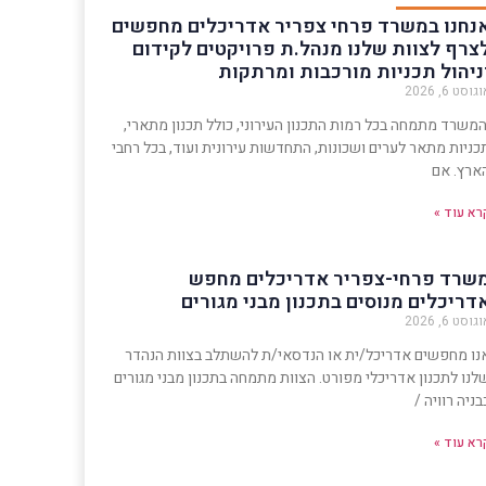
נחנו במשרד פרחי צפריר אדריכלים מחפשים
צרף לצוות שלנו מנהל.ת פרויקטים לקידום
ניהול תכניות מורכבות ומרתקות
גוסט 6, 2026
משרד מתמחה בכל רמות התכנון העירוני, כולל תכנון מתארי,
כניות מתאר לערים ושכונות, התחדשות עירונית ועוד, בכל רחבי
ארץ. אם
רא עוד »
שרד פרחי-צפריר אדריכלים מחפש
דריכלים מנוסים בתכנון מבני מגורים
גוסט 6, 2026
נו מחפשים אדריכל/ית או הנדסאי/ת להשתלב בצוות הנהדר
לנו לתכנון אדריכלי מפורט. הצוות מתמחה בתכנון מבני מגורים
בניה רוויה /
רא עוד »