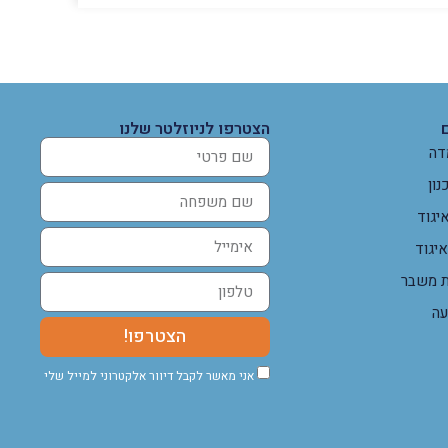
הצטרפו לניוזלטר שלנו
דה
נון
יגוד
איגוד
ת משבר
עה
הצטרפו!
אני מאשר לקבל דיוור אלקטרוני למייל שלי