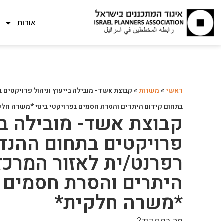
אודות
ראשי
»
משרות
»
קבוצת אשד- מובילה בייעוץ וניהול פרויקטים 
בתחום קידום היתרים והסרת חסמים בפרויקטי בינוי *משרה חלק
קבוצת אשד- מובילה ביי
פרויקטים בתחום ההנדס
רפרנט/ית לאזור המרכז
היתרים והסרת חסמים ב
*משרה חלקית*
מה בתפקיד?