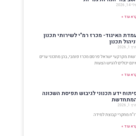
י 14, 2026
רא עוד »
מדת האיגוד- מכרז רמ"י לשירותי תכנון
ניהול תכנון
ץ 1, 2026
שות מקרקעי ישראל פרסם מכרז פומבי, בהן מתכנני ערים
ינם יכולים להגיש הצעות
רא עוד »
יתוח ידע תכנוני לגיבוש תפיסת השכונה
מתחדשת
ץ 1, 2026
ו"ח מחקרי קבוצת למידה
רא עוד »