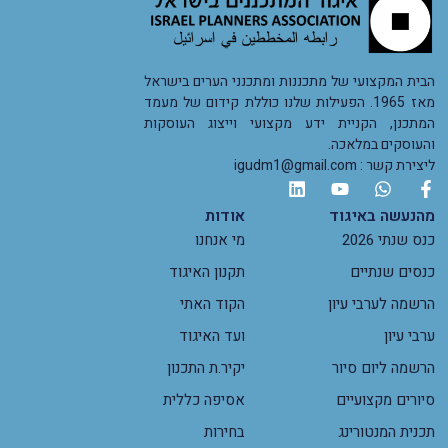
הבית המקצועי של מתכננות ומתכנני הערים בישראל
מאז 1965. הפעילות שלנו כוללת קידום של מעמד
המתכנן, הקניית ידע מקצועי וייצוג העוסקות
והעוסקים במלאכה.
ליצירת קשר : igudm1@gmail.com
מהנעשה באיגוד
אודות
כנס שנתי 2026
מי אנחנו
כנסים שנתיים
תקנון האיגוד
הרשמה לערבי עיון
הקוד האתי
ערבי עיון
ועד האיגוד
הרשמה ליום סיור
יקיר.ת התכנון
סיורים מקצועיים
אסיפה כללית
תכנית המנטורינג
בחירות